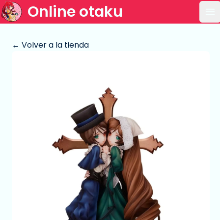
Online otaku
Ab
← Volver a la tienda