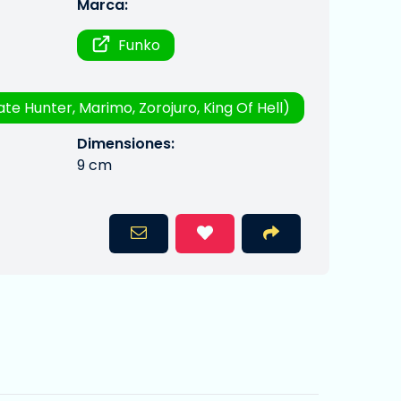
Marca:
Funko
te Hunter, Marimo, Zorojuro, King Of Hell)
Dimensiones:
9 cm