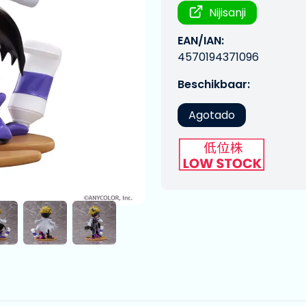
Nijisanji
EAN/IAN:
4570194371096
Beschikbaar:
Agotado