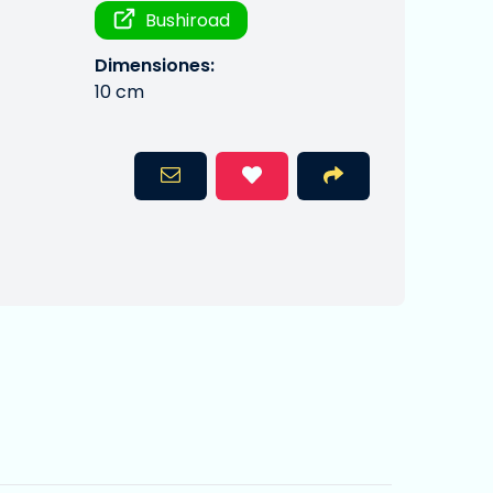
Bushiroad
Dimensiones:
10 cm