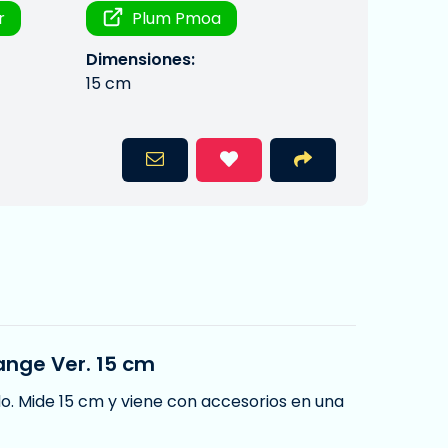
r
Plum Pmoa
Dimensiones:
15 cm
ange Ver. 15 cm
do. Mide 15 cm y viene con accesorios en una