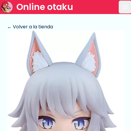
Online otaku
Ab
← Volver a la tienda