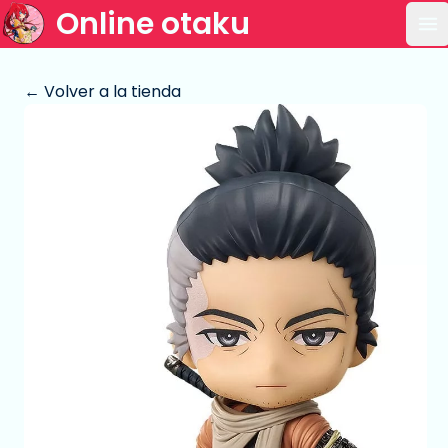
Online otaku
Ab
← Volver a la tienda