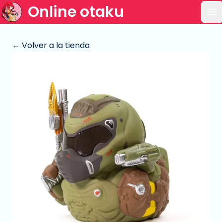
Online otaku
Ab
← Volver a la tienda