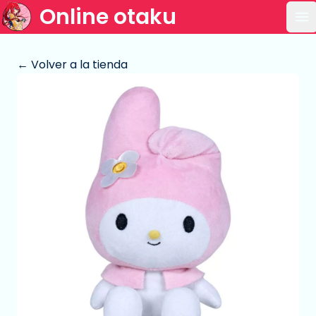
Online otaku
Ab
← Volver a la tienda