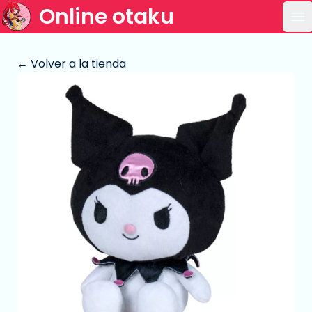
Online otaku
Ab
← Volver a la tienda