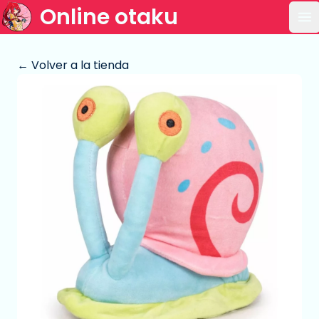
Online otaku
Ab
← Volver a la tienda