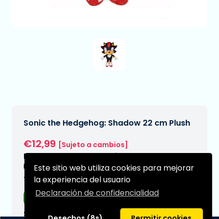
Sonic the Hedgehog: Shadow 22 cm Plush
€12,99
[Sujeto a cambios]
Fecha de entrega prevista:
N/A
Este sitio web utiliza cookies para mejorar
la experiencia del usuario
Tipo:
Declaración de confidencialidad
Peluches
Serie:
Desechos (8s)
Permitir cookies