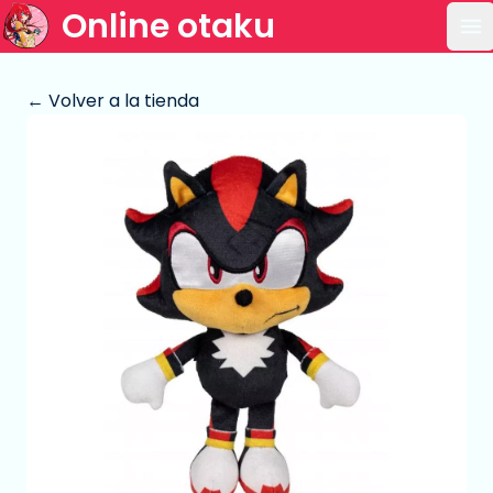
Online otaku
Ab
← Volver a la tienda