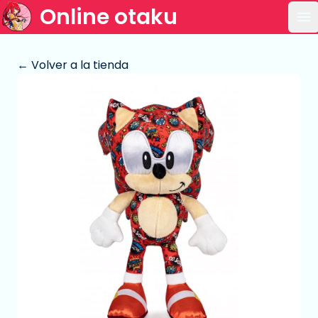
Online otaku
Ab
← Volver a la tienda