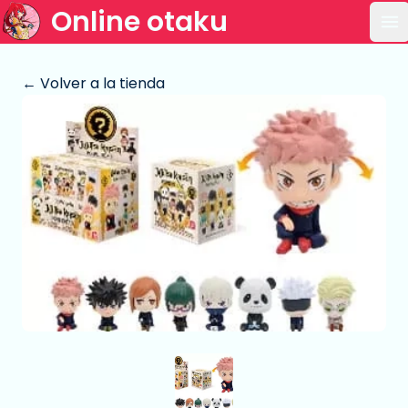
Online otaku
Ab
← Volver a la tienda