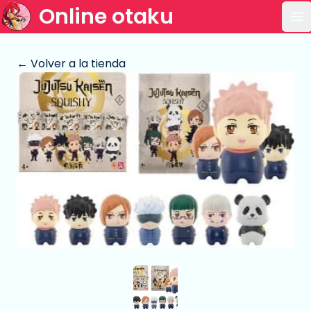
Online otaku
Ab
← Volver a la tienda