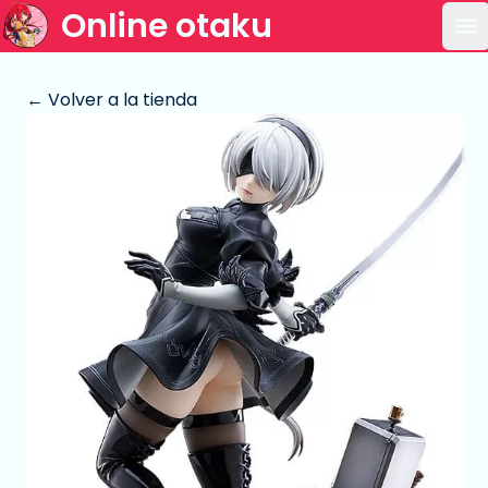
Online otaku
Ab
← Volver a la tienda