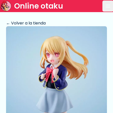
Online otaku
Ab
← Volver a la tienda