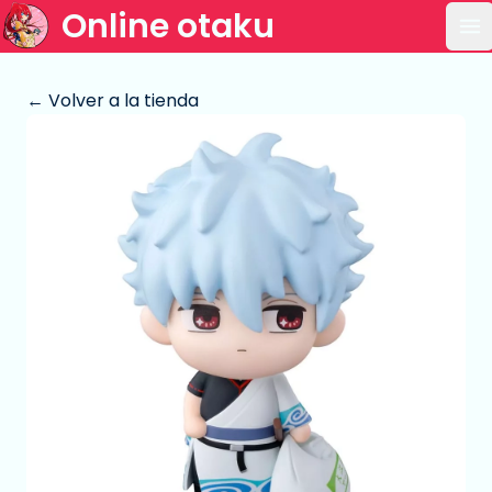
Online otaku
Ab
← Volver a la tienda