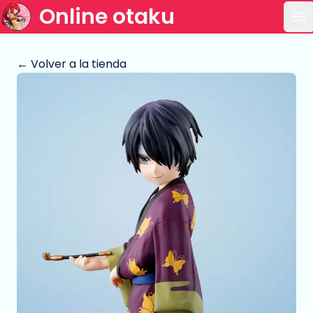
Online otaku
Ab
← Volver a la tienda