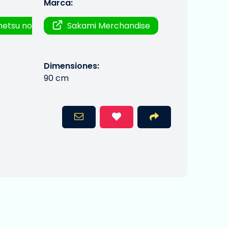
Marca:
metsu no
Sakami Merchandise
Dimensiones:
90 cm