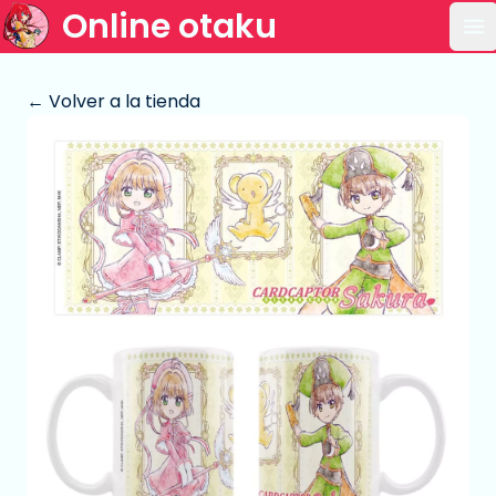
Online otaku
Ab
← Volver a la tienda