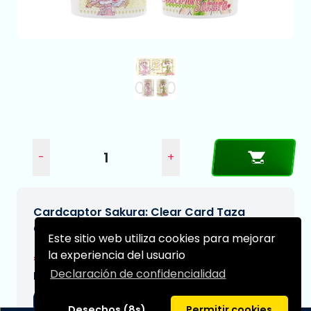
-
+
Cardcaptor Sakura: Clear Card Taza
Cerámica Kero-chan
Este sitio web utiliza cookies para mejorar
la experiencia del usuario
€12,99
Declaración de confidencialidad
Fecha de entrega prevista:
04-09-2026
Desechos (8s)
Permitir cookies