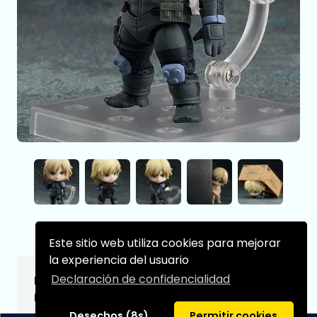
Este sitio web utiliza cookies para mejorar
la experiencia del usuario
Declaración de confidencialidad
Metal Gear Solid Figura Nendoroid Raiden
MGS2 Ver. (re-run) 10 cm
Desechos (8s)
Permitir cookies