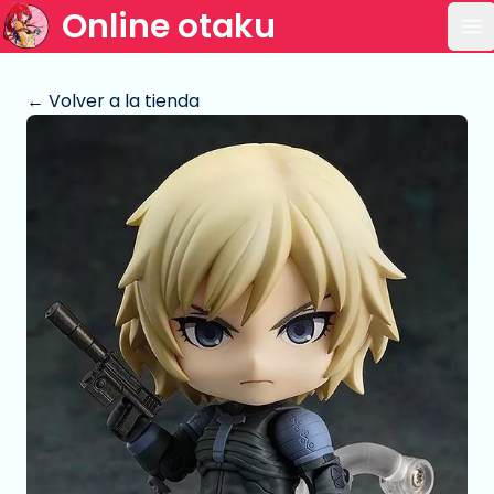
Online otaku
Ab
← Volver a la tienda