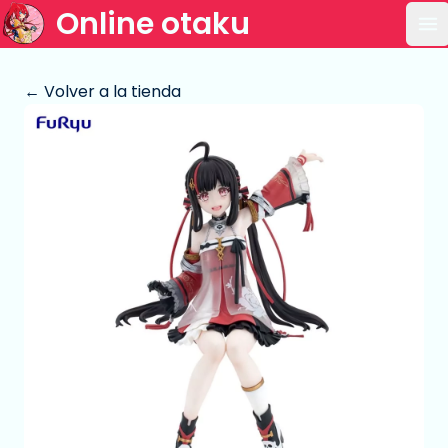
Online otaku
Ab
← Volver a la tienda