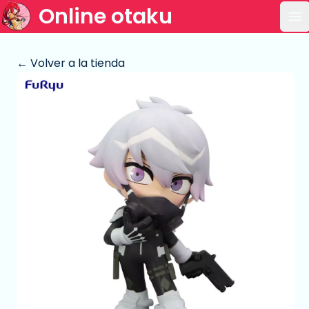
Online otaku
Ab
← Volver a la tienda