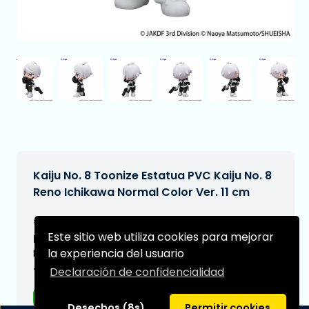
Kaiju No. 8 Toonize Estatua PVC Kaiju No. 8
Reno Ichikawa Normal Color Ver. 11 cm
€23,99
[Sujeto a cambios]
Este sitio web utiliza cookies para mejorar
Fecha de entrega prevista:
la experiencia del usuario
N/A
Declaración de confidencialidad
Tipo:
Figuras de anime
Desechos (8s)
Permitir cookies