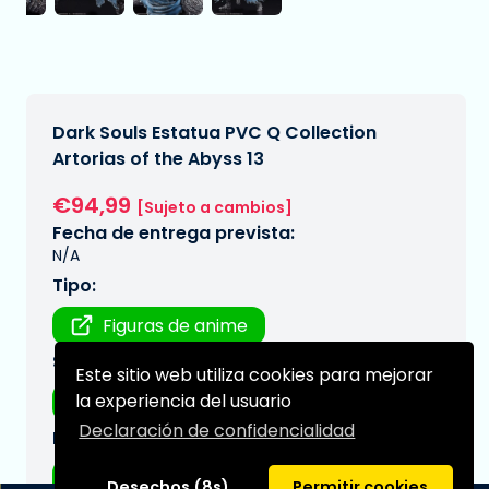
Dark Souls Estatua PVC Q Collection
Artorias of the Abyss 13
€94,99
[Sujeto a cambios]
Fecha de entrega prevista:
N/A
Tipo:
Figuras de anime
Serie:
Este sitio web utiliza cookies para mejorar
la experiencia del usuario
Dark Souls
Declaración de confidencialidad
Marca:
Art Spirits
Desechos (8s)
Permitir cookies