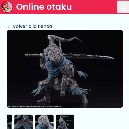
Online otaku
Ab
← Volver a la tienda