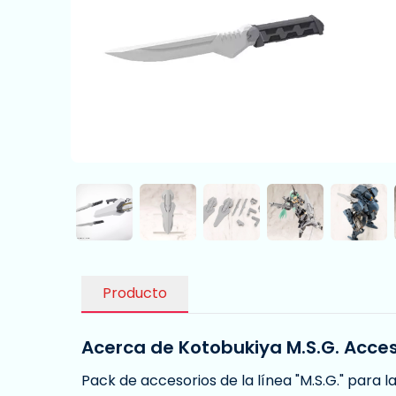
Producto
Acerca de Kotobukiya M.S.G. Acces
Pack de accesorios de la línea "M.S.G." para la