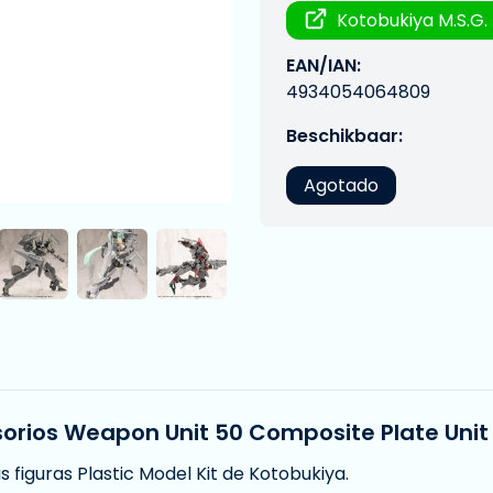
Kotobukiya M.S.G.
EAN/IAN:
4934054064809
Beschikbaar:
Agotado
orios Weapon Unit 50 Composite Plate Unit
s figuras Plastic Model Kit de Kotobukiya.