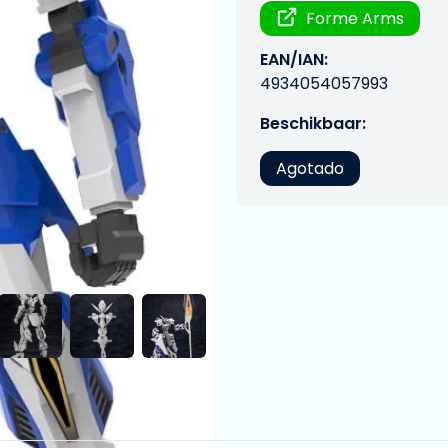
Forme Arms
EAN/IAN:
4934054057993
Beschikbaar:
Agotado