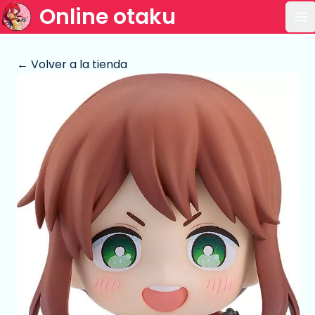
Online otaku
Ab
← Volver a la tienda