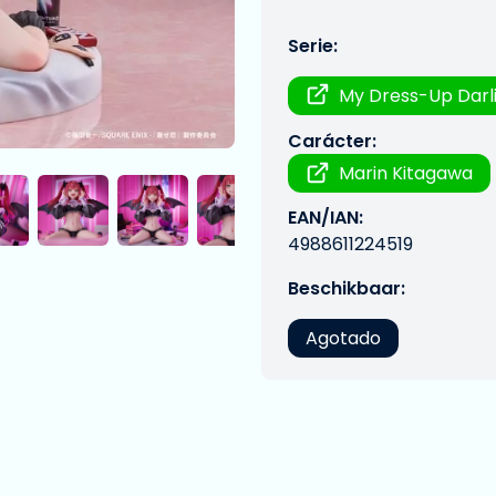
Serie:
My Dress-Up Darl
Carácter:
Marin Kitagawa
EAN/IAN:
4988611224519
Beschikbaar:
Agotado