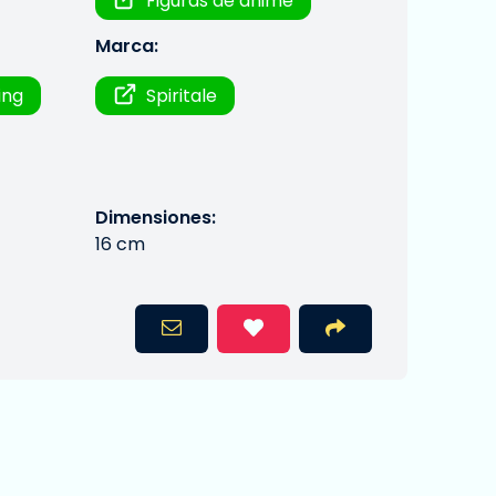
Figuras de anime
Marca:
ing
Spiritale
Dimensiones:
16 cm