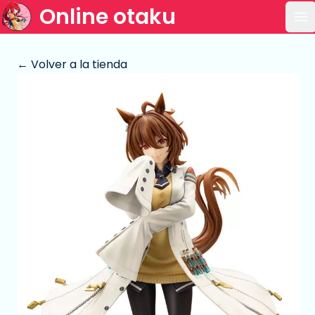
Online otaku
Ab
← Volver a la tienda