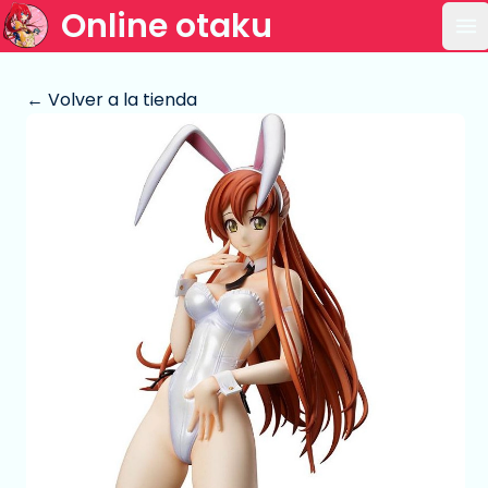
Online otaku
Ab
← Volver a la tienda