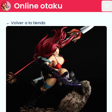
Online otaku
Ab
← Volver a la tienda