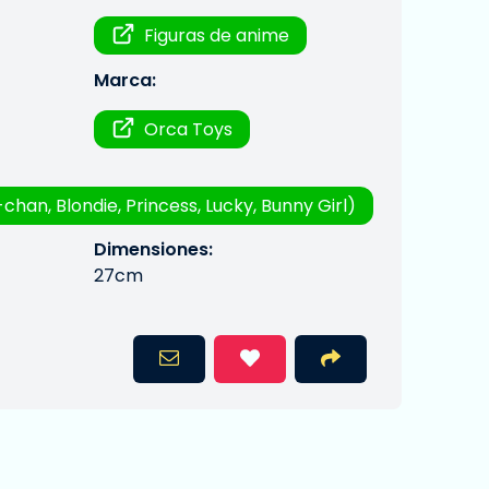
Figuras de anime
Marca:
Orca Toys
-chan, Blondie, Princess, Lucky, Bunny Girl)
Dimensiones:
27cm