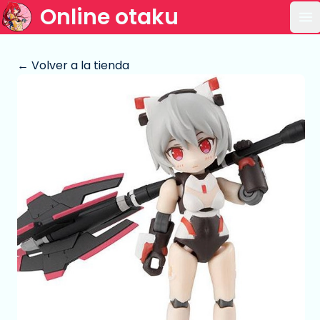
Online otaku
Ab
← Volver a la tienda