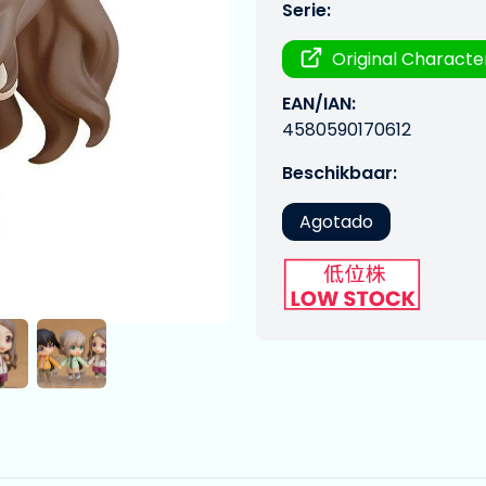
Serie:
Original Characte
EAN/IAN:
4580590170612
Beschikbaar:
Agotado