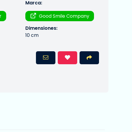
Marca:
r
Good Smile Company
Dimensiones:
10 cm