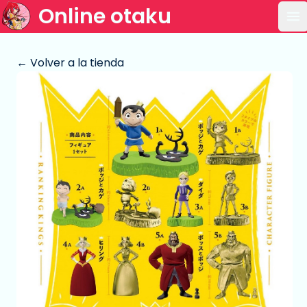
Online otaku
Ab
← Volver a la tienda