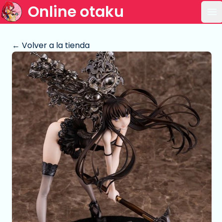
Online otaku
Ab
← Volver a la tienda