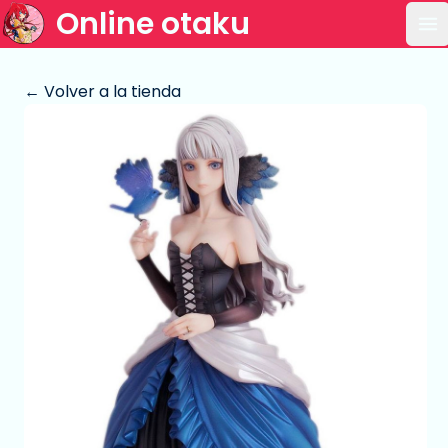
Online otaku
Ab
← Volver a la tienda