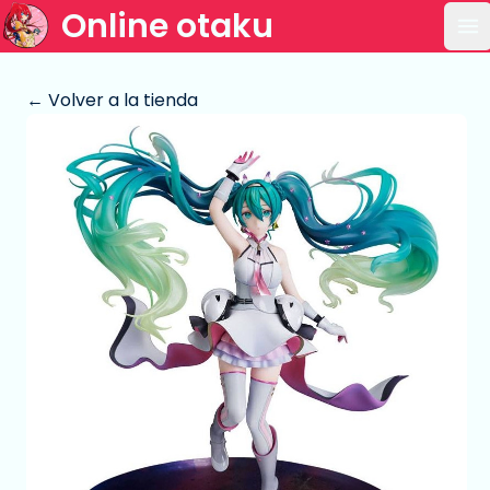
Online otaku
Ab
← Volver a la tienda