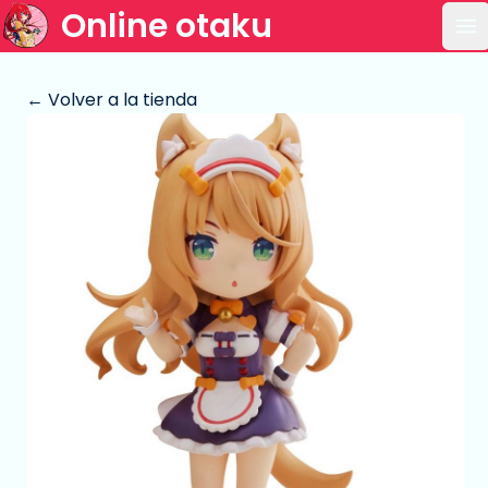
Online otaku
Ab
← Volver a la tienda