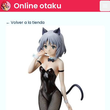
Online otaku
Ab
← Volver a la tienda