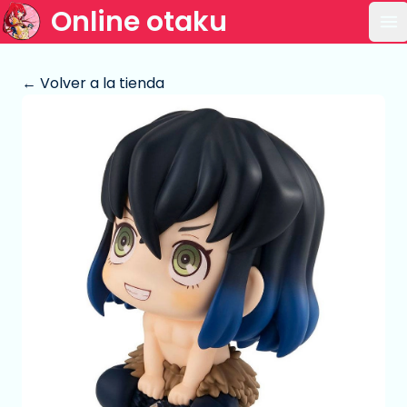
Online otaku
Ab
← Volver a la tienda