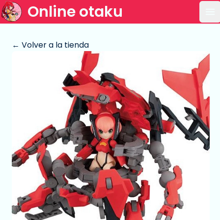
Online otaku
Ab
← Volver a la tienda