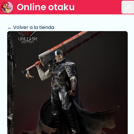
Online otaku
Ab
← Volver a la tienda