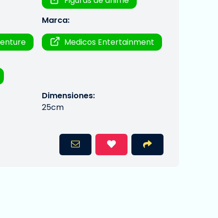
Figuras de anime
Marca:
venture
Medicos Entertainment
Dimensiones:
25cm