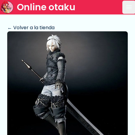
Online otaku
Ab
← Volver a la tienda