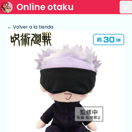
Online otaku
Ab
← Volver a la tienda