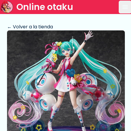
Online otaku
Ab
← Volver a la tienda