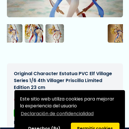
Original Character Estatua PVC Elf Village
Series 1/6 4th Villager Priscilla Limited
Edition 23 cm
€364,99
Este sitio web utiliza cookies para mejorar
[Sujeto a cambios]
la experiencia del usuario
Envío gratis
Declaración de confidencialidad
Fecha de entrega prevista:
N/A
Desechos (8s)
Permitir cookies