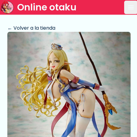
Online otaku
Ab
← Volver a la tienda