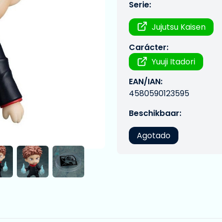
Serie:
Jujutsu Kaisen
Carácter:
Yuuji Itadori
EAN/IAN:
4580590123595
Beschikbaar:
Agotado