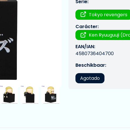
Serie:
Tokyo revengers
Carácter:
Ken Ryuuguuji (Dr
EAN/IAN:
4580736404700
Beschikbaar:
Agotado